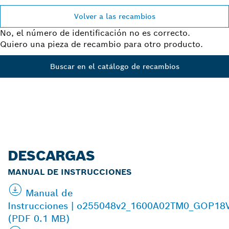
Volver a las recambios
No, el número de identificación no es correcto.
Quiero una pieza de recambio para otro producto.
Buscar en el catálogo de recambios
DESCARGAS
MANUAL DE INSTRUCCIONES
Manual de
Instrucciones | o255048v2_1600A02TM0_GOP18
(PDF 0.1 MB)