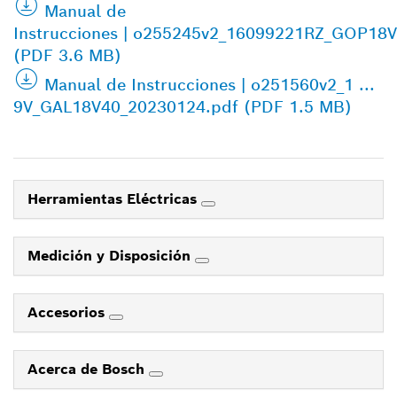
Manual de
Instrucciones | o255245v2_16099221RZ_GOP18
(PDF 3.6 MB)
Manual de Instrucciones | o251560v2_1 ...
9V_GAL18V40_20230124.pdf (PDF 1.5 MB)
Herramientas Eléctricas
Medición y Disposición
Accesorios
Acerca de Bosch