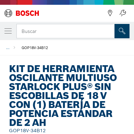
Regresar
Buscar
...
GOP18V-34B12
KIT DE HERRAMIENTA
OSCILANTE MULTIUSO
STARLOCK PLUS® SIN
ESCOBILLAS DE 18 V
CON (1) BATERÍA DE
POTENCIA ESTÁNDAR
DE 2 AH
GOP18V-34B12