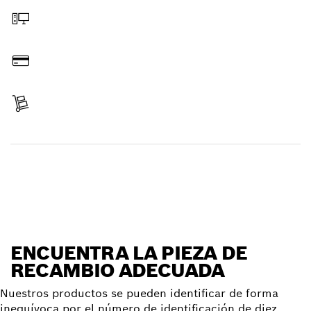
Hacer pedido online
Pagar
Recibir entrega
Encontrar pieza de recambio
ENCUENTRA LA PIEZA DE
RECAMBIO ADECUADA
Nuestros productos se pueden identificar de forma
inequívoca por el número de identificación de diez