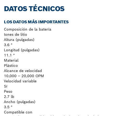
DATOS TÉCNICOS
LOS DATOS MÁS IMPORTANTES
Composición de la batería
Iones de litio
Altura (pulgadas)
3.6 "
Longitud (pulgadas)
11.1 "
Material
Plástico
Alcance de velocidad
10,000 – 20,000 OPM
Velocidad variable
Sí
Peso
2.7 lb
Ancho (pulgadas)
3.5 "
Compatible con