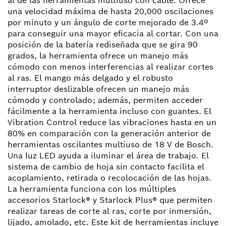
al de las herramientas multiuso con cable. Ofrece
una velocidad máxima de hasta 20,000 oscilaciones
por minuto y un ángulo de corte mejorado de 3.4º
para conseguir una mayor eficacia al cortar. Con una
posición de la batería rediseñada que se gira 90
grados, la herramienta ofrece un manejo más
cómodo con menos interferencias al realizar cortes
al ras. El mango más delgado y el robusto
interruptor deslizable ofrecen un manejo más
cómodo y controlado; además, permiten acceder
fácilmente a la herramienta incluso con guantes. El
Vibration Control reduce las vibraciones hasta en un
80% en comparación con la generación anterior de
herramientas oscilantes multiuso de 18 V de Bosch.
Una luz LED ayuda a iluminar el área de trabajo. El
sistema de cambio de hoja sin contacto facilita el
acoplamiento, retirada o recolocación de las hojas.
La herramienta funciona con los múltiples
accesorios Starlock® y Starlock Plus® que permiten
realizar tareas de corte al ras, corte por inmersión,
lijado, amolado, etc. Este kit de herramientas incluye