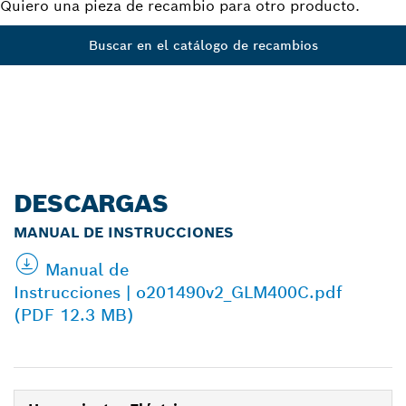
Quiero una pieza de recambio para otro producto.
Buscar en el catálogo de recambios
DESCARGAS
MANUAL DE INSTRUCCIONES
Manual de
Instrucciones | o201490v2_GLM400C.pdf
(PDF 12.3 MB)