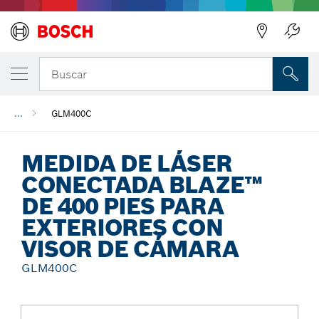
Regresar
Buscar
...
GLM400C
MEDIDA DE LÁSER
CONECTADA BLAZE™
DE 400 PIES PARA
EXTERIORES CON
VISOR DE CÁMARA
GLM400C