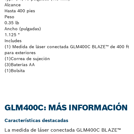
Alcance
Hasta 400 pies
Peso
0.35 lb
Ancho (pulgadas)
1.125 "
Includes
(1) Medida de láser conectada GLM400C BLAZE™ de 400 ft
para exteriores
(1)Correa de sujeción
(3)Baterías AA
(1)Bolsita
GLM400C: MÁS INFORMACIÓN
Características destacadas
La medida de láser conectada GLM400C BLAZE™