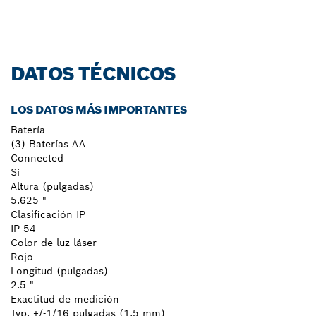
DATOS TÉCNICOS
LOS DATOS MÁS IMPORTANTES
Batería
(3) Baterías AA
Connected
Sí
Altura (pulgadas)
5.625 "
Clasificación IP
IP 54
Color de luz láser
Rojo
Longitud (pulgadas)
2.5 "
Exactitud de medición
Typ. +/-1/16 pulgadas (1.5 mm)