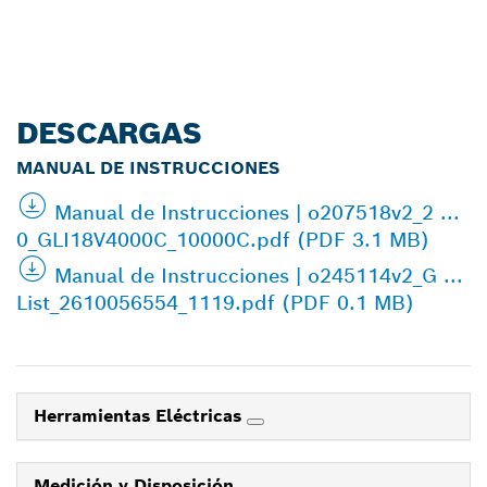
DESCARGAS
MANUAL DE INSTRUCCIONES
Manual de Instrucciones | o207518v2_2 ...
0_GLI18V4000C_10000C.pdf (PDF 3.1 MB)
Manual de Instrucciones | o245114v2_G ...
List_2610056554_1119.pdf (PDF 0.1 MB)
Herramientas Eléctricas
Medición y Disposición