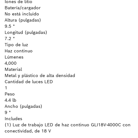
Iones de litio
Batería/cargador
No está incluido
Altura (pulgadas)
9.5 "
Longitud (pulgadas)
7.2 "
Tipo de luz
Haz continuo
Lúmenes
4,000
Material
Metal y plástico de alta densidad
Cantidad de luces LED
1
Peso
4.4 lb
Ancho (pulgadas)
9 "
Includes
(1) Luz de trabajo LED de haz continuo GLI18V-4000C con
conectividad, de 18 V