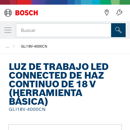
Regresar
Buscar
...
GLI18V-4000CN
LUZ DE TRABAJO LED
CONNECTED DE HAZ
CONTINUO DE 18 V
(HERRAMIENTA
BÁSICA)
GLI18V-4000CN