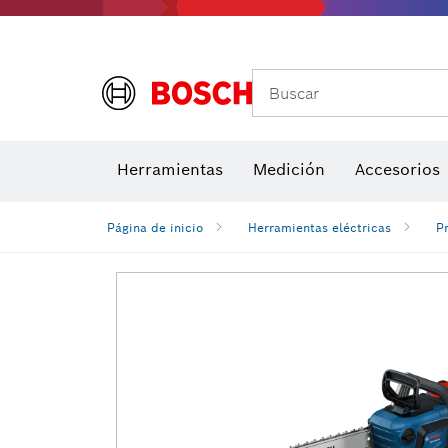
Buscar
Brocas para atornill
Herramientas
Medición
Accesorios
Niveles di
Página de inicio
Herramientas eléctricas
P