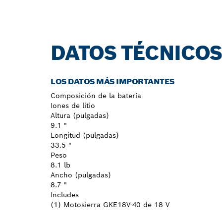
DATOS TÉCNICO
LOS DATOS MÁS IMPORTANTES
Composición de la batería
Iones de litio
Altura (pulgadas)
9.1 "
Longitud (pulgadas)
33.5 "
Peso
8.1 lb
Ancho (pulgadas)
8.7 "
Includes
(1) Motosierra GKE18V-40 de 18 V