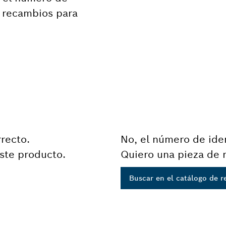
e recambios para
rrecto.
No, el número de iden
ste producto.
Quiero una pieza de 
Buscar en el catálogo de 