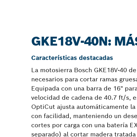
GKE18V-40N: M
Características destacadas
La motosierra Bosch GKE18V-40 de 
necesarios para cortar ramas gruesas
Equipada con una barra de 16" para
velocidad de cadena de 40.7 ft/s, e
OptiCut ajusta automáticamente la 
con facilidad, manteniendo un des
cortes por carga con una batería EX
separado) al cortar madera tratada