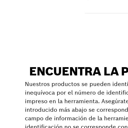
Recibir entrega
Encontrar pieza d
ENCUENTRA LA 
Nuestros productos se pueden identi
inequívoca por el número de identifi
impreso en la herramienta. Asegúrat
introducido más abajo se correspond
campo de información de la herramie
identificación no se corresponde co