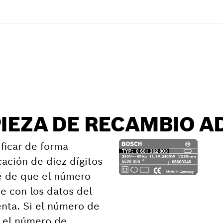
e recambio
PIEZA DE RECAMBIO 
ficar de forma
cación de diez dígitos
e de que el número
e con los datos del
nta. Si el número de
n el número de