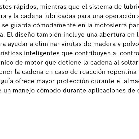
ustes rápidos, mientras que el sistema de lubr
ra y la cadena lubricadas para una operación 
se guarda cómodamente en la motosierra para 
. El diseño también incluye una abertura en la
a ayudar a eliminar virutas de madera y polvo, 
rísticas inteligentes que contribuyen al contro
nico de motor que detiene la cadena al soltar e
ener la cadena en caso de reacción repentina 
a guía ofrece mayor protección durante el alm
ce un manejo cómodo durante aplicaciones de 