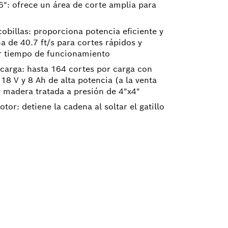
6": ofrece un área de corte amplia para
obillas: proporciona potencia eficiente y
a de 40.7 ft/s para cortes rápidos y
r tiempo de funcionamiento
 carga: hasta 164 cortes por carga con
8 V y 8 Ah de alta potencia (a la venta
r madera tratada a presión de 4"x4"
tor: detiene la cadena al soltar el gatillo