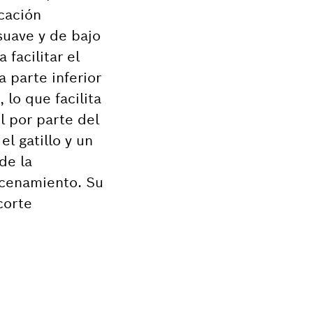
icación
suave y de bajo
facilitar el
 parte inferior
lo que facilita
l por parte del
l gatillo y un
de la
acenamiento. Su
corte