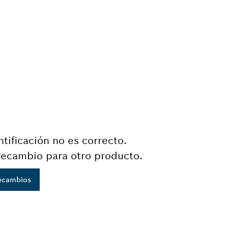
tificación no es correcto.
recambio para otro producto.
recambios