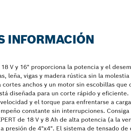
ÁS INFORMACIÓN
18 V y 16" proporciona la potencia y el dese
, leña, vigas y madera rústica sin la molestia
 cortes anchos y un motor sin escobillas que 
stá diseñada para un corte rápido y eficiente.
velocidad y el torque para enfrentarse a car
empeño constante sin interrupciones. Consiga
PERT de 18 V y 8 Ah de alta potencia (a la ve
 a presión de 4"x4". El sistema de tensado de