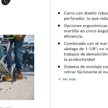
Carro con diseño robus
perforador, lo que redu
Opciones ergonómicas d
martillo en cinco ángul
eficiencia.
Combinado con el mart
vástago de 1-1/8"; no i
trabajos de demolición 
la productividad
Sistema de montaje con 
retirar fácilmente el m
Ver más