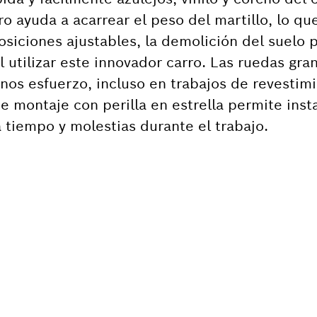
ro ayuda a acarrear el peso del martillo, lo qu
siciones ajustables, la demolición del suelo 
 utilizar este innovador carro. Las ruedas gra
nos esfuerzo, incluso en trabajos de revestim
 montaje con perilla en estrella permite instal
a tiempo y molestias durante el trabajo.
ITAS RECAMBIOS?