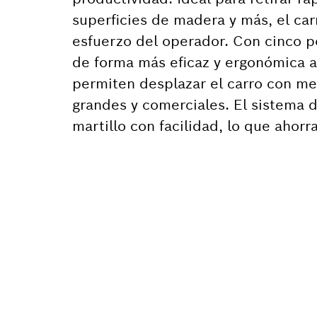
superficies de madera y más, el car
esfuerzo del operador. Con cinco po
de forma más eficaz y ergonómica al
permiten desplazar el carro con me
grandes y comerciales. El sistema de
martillo con facilidad, lo que ahorr
¿NECES