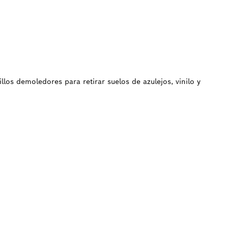
S
los demoledores para retirar suelos de azulejos, vinilo y