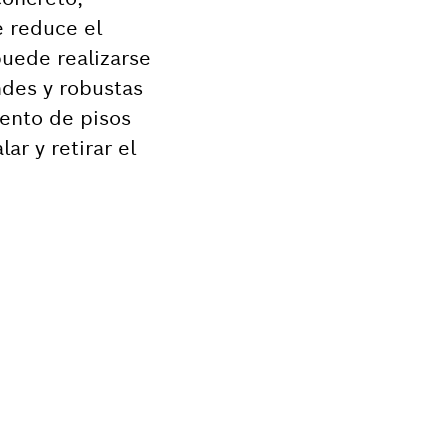
e reduce el
puede realizarse
ndes y robustas
iento de pisos
ar y retirar el