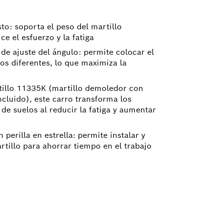
to: soporta el peso del martillo
ce el esfuerzo y la fatiga
e ajuste del ángulo: permite colocar el
os diferentes, lo que maximiza la
illo 11335K (martillo demoledor con
ncluido), este carro transforma los
de suelos al reducir la fatiga y aumentar
perilla en estrella: permite instalar y
artillo para ahorrar tiempo en el trabajo