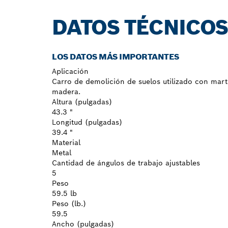
DATOS TÉCNICO
LOS DATOS MÁS IMPORTANTES
Aplicación
Carro de demolición de suelos utilizado con martil
madera.
Altura (pulgadas)
43.3 "
Longitud (pulgadas)
39.4 "
Material
Metal
Cantidad de ángulos de trabajo ajustables
5
Peso
59.5 lb
Peso (lb.)
59.5
Ancho (pulgadas)