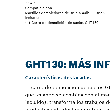
22.4 "
Compatible con
Martillos demoledores de 35lb a 40lb, 11355K
Includes
(1) Carro de demolición de suelos GHT130
GHT130: MÁS I
Características destacadas
El carro de demolición de suelos 
que, cuando se combina con el mart
incluido), transforma los trabajos d
productividad. Ideal para retirar rá