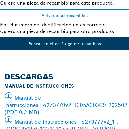
Quiero una pieza de recambio para este producto.
Volver a las recambios
No, el número de identificación no es correcto.
Quiero una pieza de recambio para otro producto.
Buscar en el catálogo de recambios
DESCARGAS
MANUAL DE INSTRUCCIONES
Manual de
Instrucciones | o273779v2_1605A003C9_202502
(PDF 0.2 MB)
Manual de Instrucciones | o273777v2_1 ...
_GDS18V350_20241107.pdf (PDF 10.8 MB)