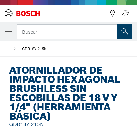
Regresar
Buscar
...
GDR18V-215N
ATORNILLADOR DE
IMPACTO HEXAGONAL
BRUSHLESS SIN
ESCOBILLAS DE 18 V Y
1/4" (HERRAMIENTA
BÁSICA)
GDR18V-215N