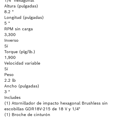
1/4" hexagonal
Altura (pulgadas)
8.2 "
Longitud (pulgadas)
5 "
RPM sin carga
3,300
Inverso
Sí
Torque (plg/lb.)
1,900
Velocidad variable
Sí
Peso
2.2 lb
Ancho (pulgadas)
3 "
Includes
(1) Atornillador de impacto hexagonal Brushless sin
escobillas GDR18V-215 de 18 V y 1/4"
(1) Broche de cinturón