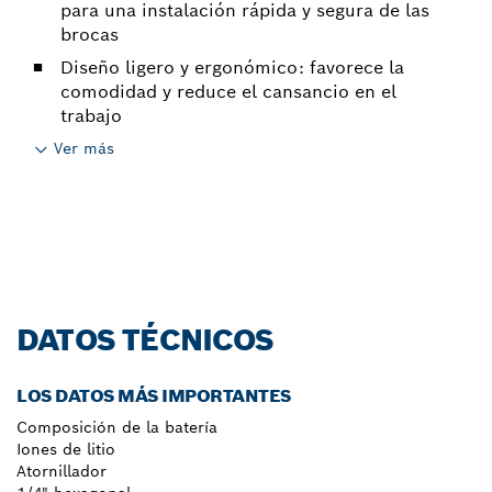
para una instalación rápida y segura de las
brocas
Diseño ligero y ergonómico: favorece la
comodidad y reduce el cansancio en el
trabajo
Ver más
DATOS TÉCNICOS
LOS DATOS MÁS IMPORTANTES
Composición de la batería
Iones de litio
Atornillador