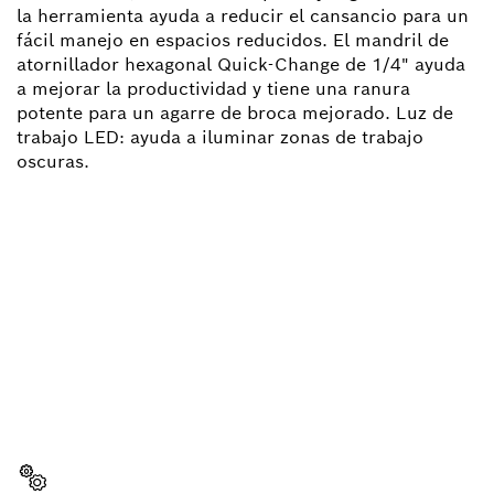
la herramienta ayuda a reducir el cansancio para un
fácil manejo en espacios reducidos. El mandril de
atornillador hexagonal Quick-Change de 1/4" ayuda
a mejorar la productividad y tiene una ranura
potente para un agarre de broca mejorado. Luz de
trabajo LED: ayuda a iluminar zonas de trabajo
oscuras.
¿NECESITAS RECAMBIOS?
Aquí encontrarás de forma rápida y sencilla las
recambios adecuadas para tu herramienta
profesional Bosch.