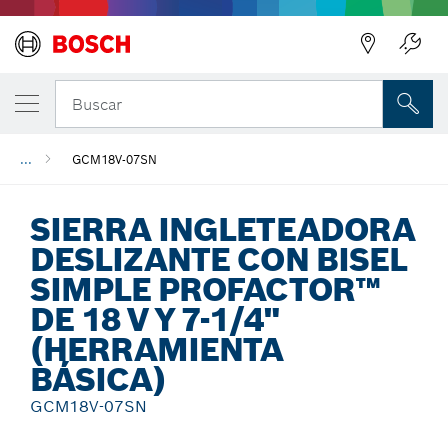
Regresar
Buscar
...
GCM18V-07SN
SIERRA INGLETEADORA
DESLIZANTE CON BISEL
SIMPLE PROFACTOR™
DE 18 V Y 7-1/4"
(HERRAMIENTA
BÁSICA)
GCM18V-07SN