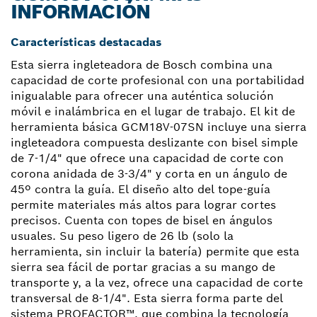
INFORMACIÓN
Características destacadas
Esta sierra ingleteadora de Bosch combina una
capacidad de corte profesional con una portabilidad
inigualable para ofrecer una auténtica solución
móvil e inalámbrica en el lugar de trabajo. El kit de
herramienta básica GCM18V-07SN incluye una sierra
ingleteadora compuesta deslizante con bisel simple
de 7-1/4" que ofrece una capacidad de corte con
corona anidada de 3-3/4" y corta en un ángulo de
45º contra la guía. El diseño alto del tope-guía
permite materiales más altos para lograr cortes
precisos. Cuenta con topes de bisel en ángulos
usuales. Su peso ligero de 26 lb (solo la
herramienta, sin incluir la batería) permite que esta
sierra sea fácil de portar gracias a su mango de
transporte y, a la vez, ofrece una capacidad de corte
transversal de 8-1/4". Esta sierra forma parte del
sistema PROFACTOR™, que combina la tecnología