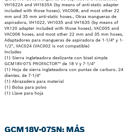
VH1622A and VH1635A (by means of anti-static adapter
included with those hoses), VAC008, and most other 22
mm and 35 mm anti-static hoses., Otras mangueras de
aspiradora, VH1022, VH1035 and VH1635 (by means of
VX120 adapter included with those hoses), VAC005 and
VAC006 hoses, and most other 22 mm and 35 mm hoses,
Adaptadores para mangueras de aspiradora de 1-1/4" y 1-
1/2", VAC024 (VAC002 is not compatible)
Includes
(1) Sierra ingleteadora deslizante con bisel simple
GCM18V-07S PROFACTOR™ de 18 V y 7-1/4"
(1) Hoja de sierra ingleteadora con puntas de carburo, 24
dientes, de 7-1/4"
(1) Abrazadera para material
(1) Bolsa para polvo
(1) Llave para hoja
GCM18V-07SN: MÁS