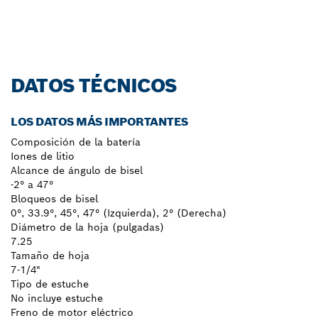
DATOS TÉCNICOS
LOS DATOS MÁS IMPORTANTES
Composición de la batería
Iones de litio
Alcance de ángulo de bisel
-2° a 47°
Bloqueos de bisel
0°, 33.9°, 45°, 47° (Izquierda), 2° (Derecha)
Diámetro de la hoja (pulgadas)
7.25
Tamaño de hoja
7-1/4"
Tipo de estuche
No incluye estuche
Freno de motor eléctrico