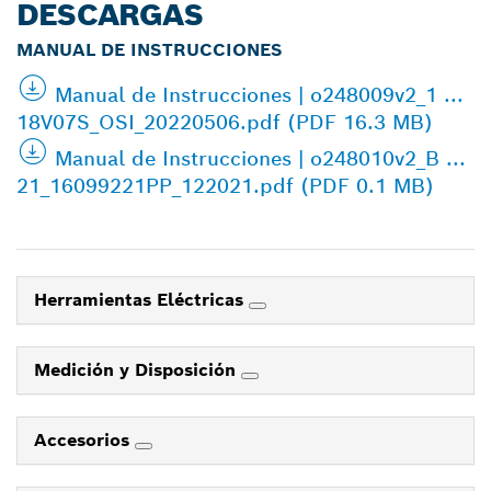
DESCARGAS
MANUAL DE INSTRUCCIONES
Manual de Instrucciones | o248009v2_1 ...
18V07S_OSI_20220506.pdf (PDF 16.3 MB)
Manual de Instrucciones | o248010v2_B ...
21_16099221PP_122021.pdf (PDF 0.1 MB)
Herramientas Eléctricas
Medición y Disposición
Accesorios