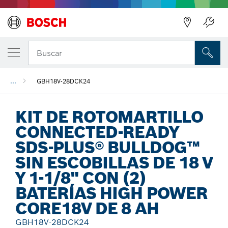
Regresar
Buscar
...
GBH18V-28DCK24
KIT DE ROTOMARTILLO
CONNECTED-READY
SDS-PLUS® BULLDOG™
SIN ESCOBILLAS DE 18 V
Y 1-1/8" CON (2)
BATERÍAS HIGH POWER
CORE18V DE 8 AH
GBH18V-28DCK24