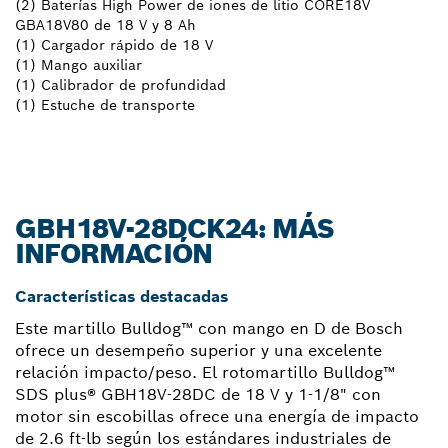
(2) Baterías High Power de iones de litio CORE18V
GBA18V80 de 18 V y 8 Ah
(1) Cargador rápido de 18 V
(1) Mango auxiliar
(1) Calibrador de profundidad
(1) Estuche de transporte
GBH18V-28DCK24: MÁS
INFORMACIÓN
Características destacadas
Este martillo Bulldog™ con mango en D de Bosch
ofrece un desempeño superior y una excelente
relación impacto/peso. El rotomartillo Bulldog™
SDS plus® GBH18V-28DC de 18 V y 1-1/8" con
motor sin escobillas ofrece una energía de impacto
de 2.6 ft-lb según los estándares industriales de