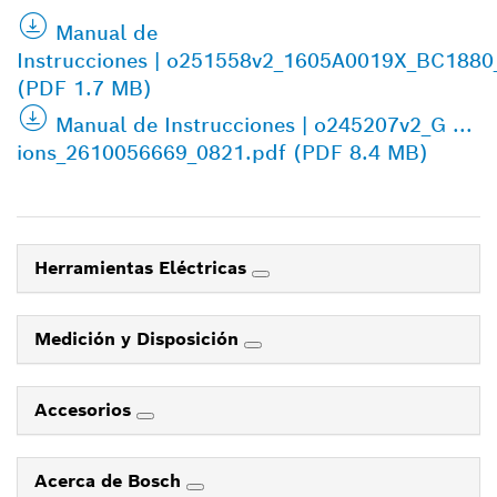
Manual de
Instrucciones | o251558v2_1605A0019X_BC1880
(PDF 1.7 MB)
Manual de Instrucciones | o245207v2_G ...
ions_2610056669_0821.pdf (PDF 8.4 MB)
Herramientas Eléctricas
Medición y Disposición
Accesorios
Acerca de Bosch