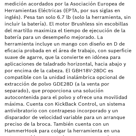
medición acordados por la Asociación Europea de
Herramientas Eléctricas (EPTA, por sus siglas en
inglés). Pesa tan solo 6.7 lb (solo la herramienta, sin
incluir la batería). El motor Brushless sin escobillas
del martillo maximiza el tiempo de ejecución de la
batería para un desempeño mejorado. La
herramienta incluye un mango con diseño en D de
eficacia probada en el área de trabajo, con superficie
suave de agarre, que la convierte en idónea para
aplicaciones de taladrado horizontal, hacia abajo y
por encima de la cabeza. El GBH18V-28DC es
compatible con la unidad inalámbrica opcional de
extracción de polvo GDE28D (a la venta por
separado), que proporciona una solución
autocontenida para el polvo y ofrece una movilidad
máxima. Cuenta con KickBack Control, un sistema
antivibratorio con contrapeso incorporado y un
disparador de velocidad variable para un arranque
preciso de la broca. También cuenta con un
HammerHook para colgar la herramienta en una