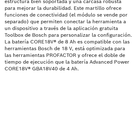
estructura bien soportada y una carcasa robusta
para mejorar la durabilidad. Este martillo ofrece
funciones de conectividad (el módulo se vende por
separado) que permiten conectar la herramienta a
un dispositivo a través de la aplicación gratuita
Toolbox de Bosch para personalizar la configuración.
La batería CORE18V® de 8 Ah es compatible con las
herramientas Bosch de 18 V, está optimizada para
las herramientas PROFACTOR y ofrece el doble de
tiempo de ejecución que la batería Advanced Power
CORE18V® GBA18V40 de 4 Ah.
¿NECESITAS RECAMBIOS?
Aquí encontrarás de forma rápida y sencilla las