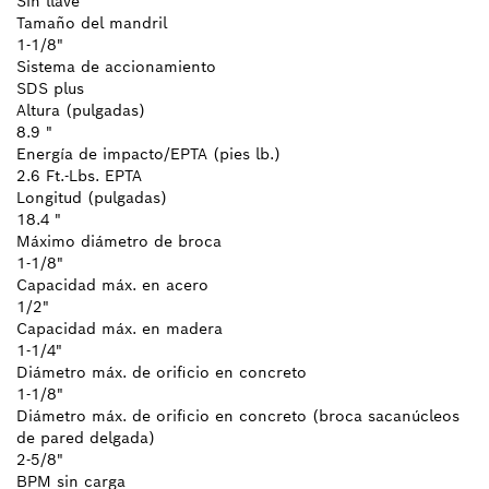
Sin llave
Tamaño del mandril
1-1/8"
Sistema de accionamiento
SDS plus
Altura (pulgadas)
8.9 "
Energía de impacto/EPTA (pies lb.)
2.6 Ft.-Lbs. EPTA
Longitud (pulgadas)
18.4 "
Máximo diámetro de broca
1-1/8"
Capacidad máx. en acero
1/2"
Capacidad máx. en madera
1-1/4"
Diámetro máx. de orificio en concreto
1-1/8"
Diámetro máx. de orificio en concreto (broca sacanúcleos
de pared delgada)
2-5/8"
BPM sin carga