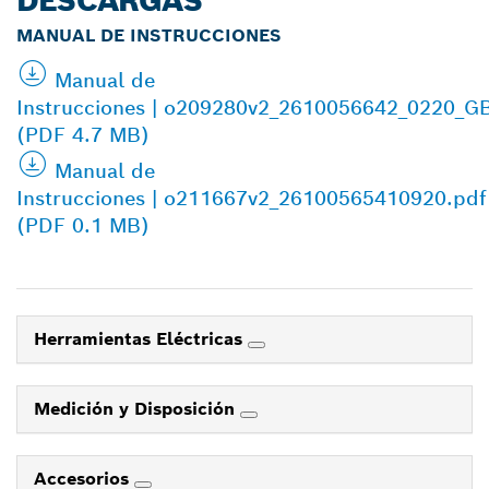
DESCARGAS
MANUAL DE INSTRUCCIONES
Manual de
Instrucciones | o209280v2_2610056642_0220_G
(PDF 4.7 MB)
Manual de
Instrucciones | o211667v2_26100565410920.pdf
(PDF 0.1 MB)
Herramientas Eléctricas
Medición y Disposición
Accesorios