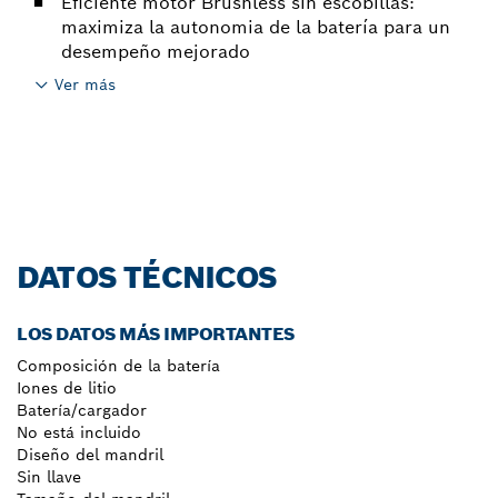
Eficiente motor Brushless sin escobillas:
maximiza la autonomia de la batería para un
desempeño mejorado
Ver más
DATOS TÉCNICOS
LOS DATOS MÁS IMPORTANTES
Composición de la batería
Iones de litio
Batería/cargador
No está incluido
Diseño del mandril
Sin llave