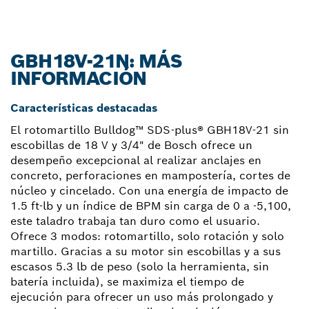
GBH18V-21N: MÁS
INFORMACIÓN
Características destacadas
El rotomartillo Bulldog™ SDS-plus® GBH18V-21 sin
escobillas de 18 V y 3/4" de Bosch ofrece un
desempeño excepcional al realizar anclajes en
concreto, perforaciones en mampostería, cortes de
núcleo y cincelado. Con una energía de impacto de
1.5 ft-lb y un índice de BPM sin carga de 0 a -5,100,
este taladro trabaja tan duro como el usuario.
Ofrece 3 modos: rotomartillo, solo rotación y solo
martillo. Gracias a su motor sin escobillas y a sus
escasos 5.3 lb de peso (solo la herramienta, sin
batería incluida), se maximiza el tiempo de
ejecución para ofrecer un uso más prolongado y