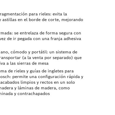
fragmentación para rieles: evita la
y astillas en el borde de corte, mejorando
mada: se entrelaza de forma segura con
 vez de ir pegada con una franja adhesiva
iano, cómodo y portátil: un sistema de
 transportar (a la venta por separado) que
iva a las sierras de mesa
ma de rieles y guías de ingletes para
Bosch: permite una configuración rápida y
 acabados limpios y rectos en un solo
madera y láminas de madera, como
minada y contrachapados