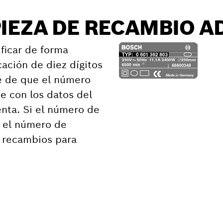
PIEZA DE RECAMBIO 
ficar de forma
cación de diez dígitos
e de que el número
e con los datos del
nta. Si el número de
n el número de
e recambios para