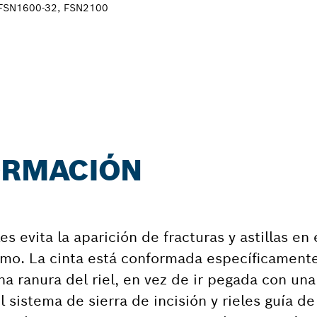
 FSN1600-32, FSN2100
FORMACIÓN
es evita la aparición de fracturas y astillas en
smo. La cinta está conformada específicament
a ranura del riel, en vez de ir pegada con una
l sistema de sierra de incisión y rieles guía d