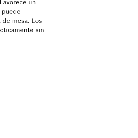
 Favorece un
, puede
ra de mesa. Los
ácticamente sin
ecuadas para tu