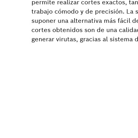
permite realizar cortes exactos, t
trabajo cómodo y de precisión. La s
suponer una alternativa más fácil d
cortes obtenidos son de una calida
generar virutas, gracias al sistema 
¿NECES
Aquí encontrará