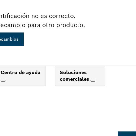
tificación no es correcto.
recambio para otro producto.
recambios
Centro de ayuda
Soluciones
comerciales