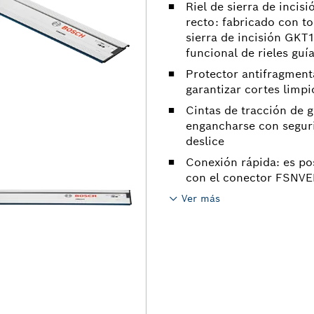
Riel de sierra de inci
recto: fabricado con to
sierra de incisión GKT
funcional de rieles guí
Protector antifragmenta
garantizar cortes limpi
Cintas de tracción de g
engancharse con segurid
deslice
Conexión rápida: es pos
con el conector FSNVEL
Ver más