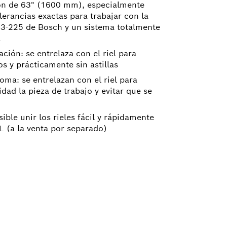
sión de 63" (1600 mm), especialmente
lerancias exactas para trabajar con la
13-225 de Bosch y un sistema totalmente
a
ción: se entrelaza con el riel para
os y prácticamente sin astillas
oma: se entrelazan con el riel para
ad la pieza de trabajo y evitar que se
ible unir los rieles fácil y rápidamente
 (a la venta por separado)