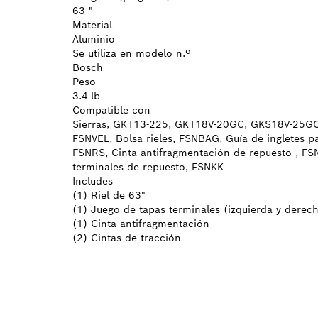
63 "
Material
Aluminio
Se utiliza en modelo n.º
Bosch
Peso
3.4 lb
Compatible con
Sierras, GKT13-225, GKT18V-20GC, GKS18V-25GC, 
FSNVEL, Bolsa rieles, FSNBAG, Guía de ingletes p
FSNRS, Cinta antifragmentación de repuesto , FSN
terminales de repuesto, FSNKK
Includes
(1) Riel de 63"
(1) Juego de tapas terminales (izquierda y derec
(1) Cinta antifragmentación
(2) Cintas de tracción