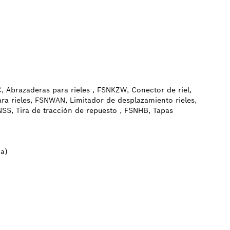
Abrazaderas para rieles , FSNKZW, Conector de riel,
ara rieles, FSNWAN, Limitador de desplazamiento rieles,
SS, Tira de tracción de repuesto , FSNHB, Tapas
ha)