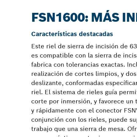
FSN1600: MÁS I
Características destacadas
Este riel de sierra de incisión de 
es compatible con la sierra de inci
fabrica con tolerancias exactas. In
realización de cortes limpios, y do
deslizante, conformadas específica
riel. El sistema de rieles guía per
corte por inmersión, y favorece un t
y rápidamente con el conector FSNVE
conjunción con los rieles, puede su
trabajo que una sierra de mesa. Ofr