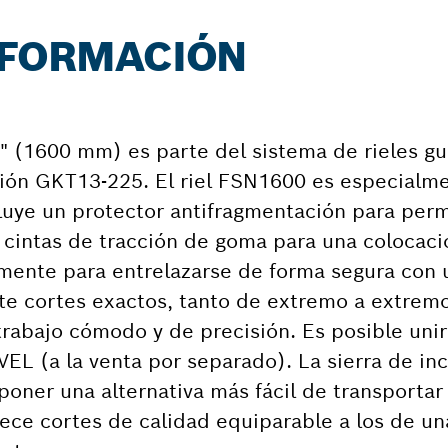
NFORMACIÓN
63" (1600 mm) es parte del sistema de rieles gu
sión GKT13-225. El riel FSN1600 es especialme
cluye un protector antifragmentación para permi
s cintas de tracción de goma para una colocaci
mente para entrelazarse de forma segura con 
mite cortes exactos, tanto de extremo a extre
rabajo cómodo y de precisión. Es posible unir l
L (a la venta por separado). La sierra de inc
poner una alternativa más fácil de transportar 
ece cortes de calidad equiparable a los de un