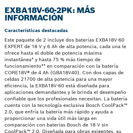
EXBA18V-60-2PK: MÁS
INFORMACIÓN
Características destacadas
Este paquete de 2 incluye dos baterías EXBA18V-60
EXPERT de 18 V y 6 Ah de alta potencia, cada una le
ofrece hasta el doble de potencia máxima
instantánea* y hasta 75 % más tiempo de
funcionamiento** en comparación con la batería
CORE18V® de 4 Ah (GBA18V40). Con dos capas de
celdas 21700 de alta potencia para una mayor
eficiencia, la EXBA18V-60 está diseñada para
aplicaciones demandantes y le brinda el desempeño
confiable que los profesionales necesitan. La batería
cuenta con la tecnología exclusiva Bosch CoolPack™
2.0, que enfría la batería más rápido y ayuda a
proporcionar una vida útil más larga en
comparación con baterías Bosch de 18 V sin
CoolPack™ 2.0. Diseñada para obras exigentes, su