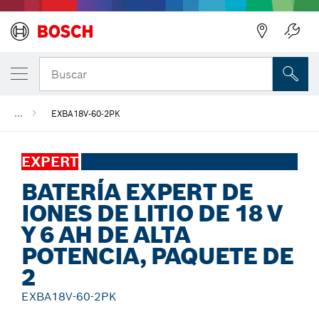
Regresar
Buscar
...
EXBA18V-60-2PK
EXPERT
BATERÍA EXPERT DE
IONES DE LITIO DE 18 V
Y 6 AH DE ALTA
POTENCIA, PAQUETE DE
2
EXBA18V-60-2PK