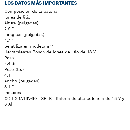
LOS DATOS MÁS IMPORTANTES
Composición de la batería
Iones de litio
Altura (pulgadas)
2.9 "
Longitud (pulgadas)
4.7 "
Se utiliza en modelo n.º
Herramientas Bosch de iones de litio de 18 V
Peso
4.4 lb
Peso (lb.)
4.4
Ancho (pulgadas)
3.1 "
Includes
(2) EXBA18V-60 EXPERT Batería de alta potencia de 18 V y
6 Ah