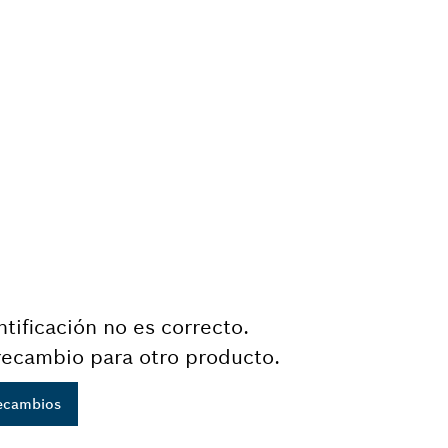
tificación no es correcto.
recambio para otro producto.
recambios