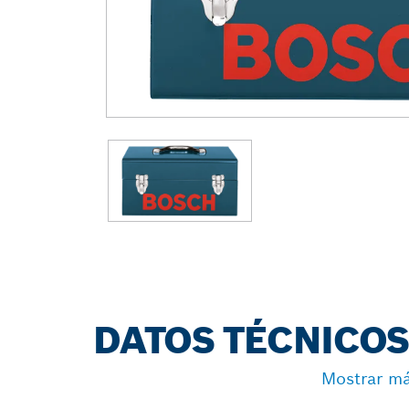
DATOS TÉCNICO
Mostrar m