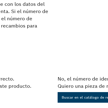
e con los datos del
nta. Si el número de
n el número de
e recambios para
rrecto.
No, el número de iden
ste producto.
Quiero una pieza de 
Buscar en el catálogo de 