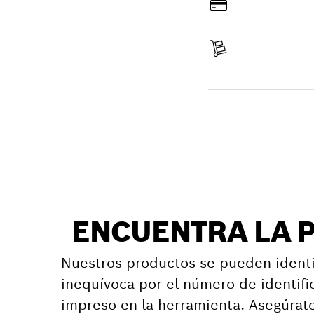
Pagar
Recibir entrega
Encontrar pieza d
ENCUENTRA LA 
Nuestros productos se pueden identi
inequívoca por el número de identifi
impreso en la herramienta. Asegúrat