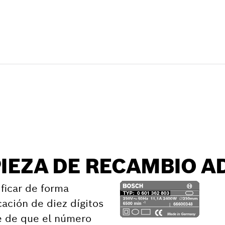
e recambio
PIEZA DE RECAMBIO 
ficar de forma
cación de diez dígitos
e de que el número