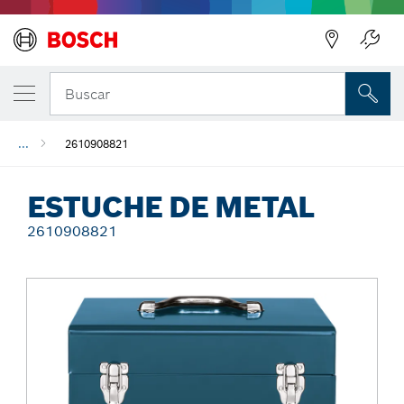
Regresar
Buscar
...
2610908821
ESTUCHE DE METAL
2610908821