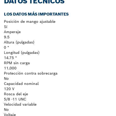
DATOS TÉCNICOS
LOS DATOS MÁS IMPORTANTES
Posición de mango ajustable
Sí
Amperaje
9.5
Altura (pulgadas)
0 "
Longitud (pulgadas)
14.75 "
RPM sin carga
11,000
Protección contra sobrecarga
No
Capacidad nominal
120 V
Rosca del eje
5/8 -11 UNC
Velocidad variable
No
Voltaje