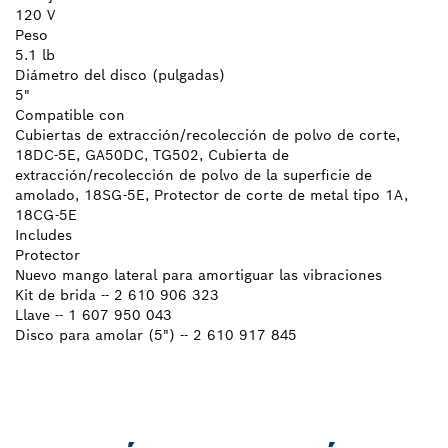
120 V
Peso
5.1 lb
Diámetro del disco (pulgadas)
5"
Compatible con
Cubiertas de extracción/recolección de polvo de corte,
18DC-5E, GA50DC, TG502, Cubierta de
extracción/recolección de polvo de la superficie de
amolado, 18SG-5E, Protector de corte de metal tipo 1A,
18CG-5E
Includes
Protector
Nuevo mango lateral para amortiguar las vibraciones
Kit de brida -- 2 610 906 323
Llave -- 1 607 950 043
Disco para amolar (5") -- 2 610 917 845