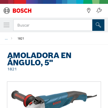
Regresar
Buscar
...
1821
AMOLADORA EN
ÁNGULO, 5"
1821