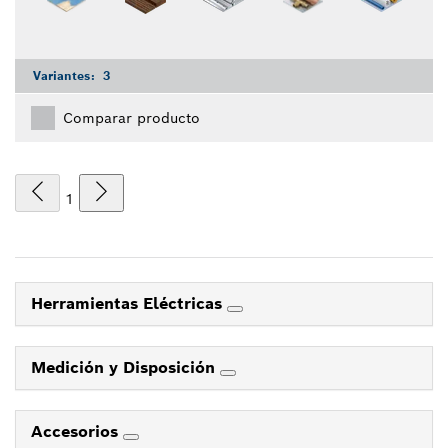
Variantes:
3
Comparar producto
1
Herramientas Eléctricas
Medición y Disposición
Accesorios