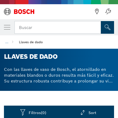
Regresar
Buscar
...
Llaves de dado
LLAVES DE DADO
Con las llaves de vaso de Bosch, el atornillado en
materiales blandos o duros resulta más fácil y eficaz.
Su estructura robusta contribuye a prolongar su vida
útil y el diseño del vástago hexagonal mejora la
transferencia de potencia al atornillar, lo que ayuda
a reducir el esfuerzo y la fatiga.
Filtros
(0)
Sort