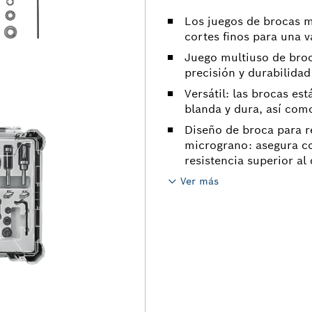
Los juegos de brocas m
cortes finos para una v
Juego multiuso de broc
precisión y durabilidad
Versátil: las brocas e
blanda y dura, así co
Diseño de broca para r
micrograno: asegura co
resistencia superior al
Ver más