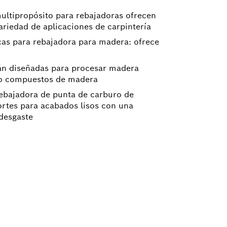
ultipropósito para rebajadoras ofrecen
ariedad de aplicaciones de carpintería
as para rebajadora para madera: ofrece
stán diseñadas para procesar madera
mo compuestos de madera
ebajadora de punta de carburo de
rtes para acabados lisos con una
 desgaste