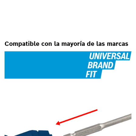
PARA
TALADROS/ATORNILLADORES
GIRATORIOS, PARA
TALADROS/ATORNILLADORES
PERCUTORES
Compatible con la mayoría de las marcas