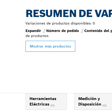
RESUMEN DE VA
Variaciones de productos disponibles:
0
Expandir
Número de pedido
Contenido del 
de
productos
Mostrar más productos
Herramientas
Medición y
Eléctricas
Disposición