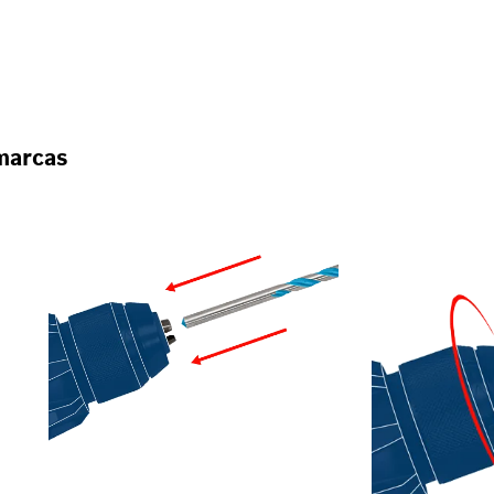
/ATORNILLADORES
marcas