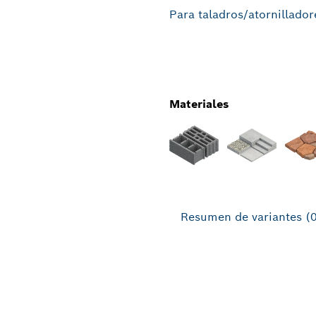
Para taladros/atornillador
Materiales
Resumen de variantes
(