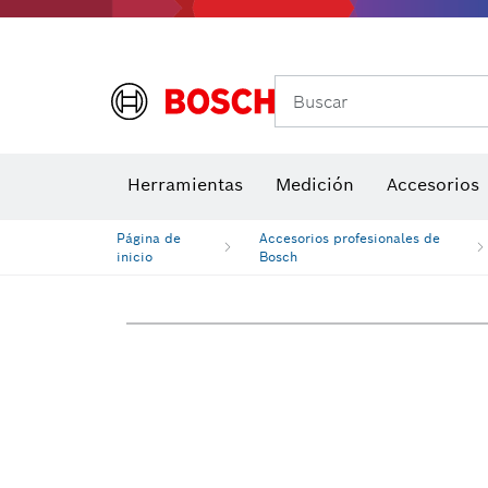
Buscar
Brocas para atornill
Herramientas
Medición
Accesorios
Niveles di
Página de
Accesorios profesionales de
inicio
Bosch