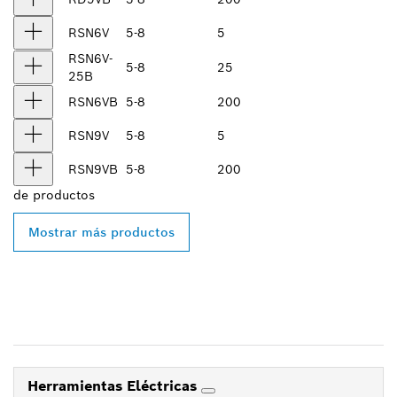
RSN6V
5-8
5
RSN6V-
5-8
25
25B
RSN6VB
5-8
200
RSN9V
5-8
5
RSN9VB
5-8
200
de
productos
Mostrar más productos
Herramientas Eléctricas