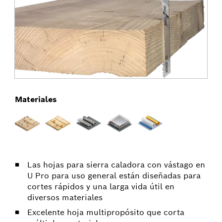
Materiales
Las hojas para sierra caladora con vástago en
U Pro para uso general están diseñadas para
cortes rápidos y una larga vida útil en
diversos materiales
Excelente hoja multipropósito que corta