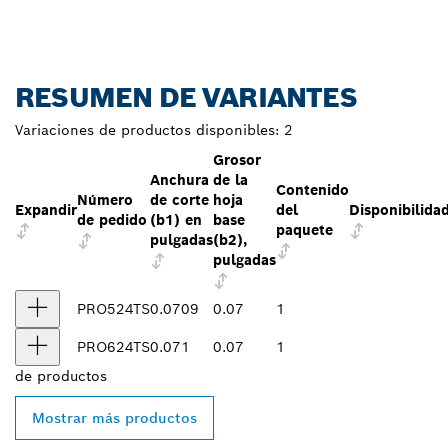
RESUMEN DE VARIANTES
Variaciones de productos disponibles:
2
Grosor
Anchura
de la
Contenido
Número
de corte
hoja
Expandir
del
Disponibilidad
de pedido
(b1) en
base
paquete
pulgadas
(b2),
pulgadas
PRO524TS
0.0709
0.07
1
PRO624TS
0.071
0.07
1
de
productos
Mostrar más productos