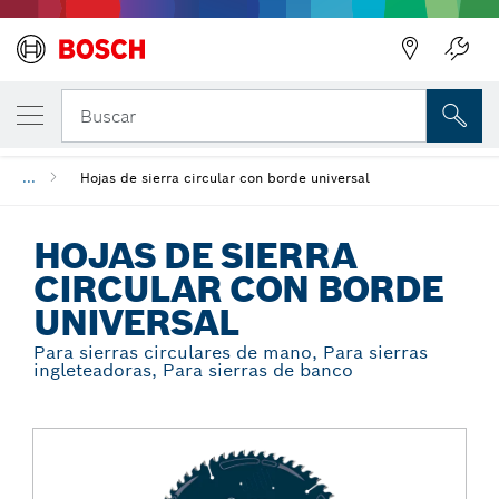
Regresar
TU VARIANTE SELECCIONADA
Hojas de sierra circular con borde universa
Buscar
...
Hojas de sierra circular con borde universal
HOJAS DE SIERRA
CIRCULAR CON BORDE
UNIVERSAL
Para sierras circulares de mano, Para sierras
ingleteadoras, Para sierras de banco