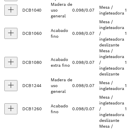
Madera de
Mesa /
DCB1040
uso
0.098/0.07
1
ingleteadora
general
Mesa /
ingleteadora
Acabado
DCB1060
0.098/0.07
/
1
fino
ingleteadora
deslizante
Mesa /
ingleteadora
Acabado
DCB1080
0.098/0.07
/
1
extra fino
ingleteadora
deslizante
Madera de
Mesa /
DCB1244
uso
0.098/0.07
1
ingleteadora
general
Mesa /
ingleteadora
Acabado
DCB1260
0.098/0.07
/
1
fino
ingleteadora
deslizante
Mesa /