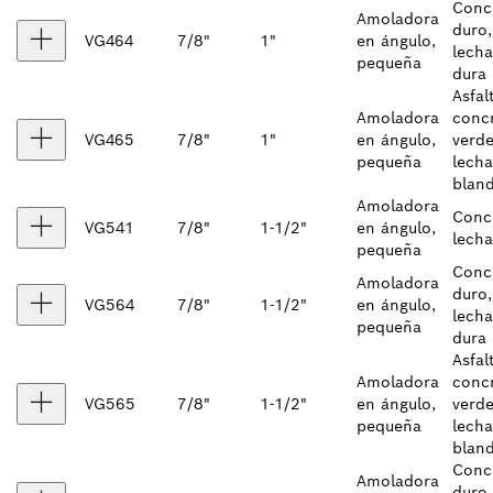
Conc
Amoladora
duro,
VG464
7/8"
1"
en ángulo,
lech
pequeña
dura
Asfal
Amoladora
conc
VG465
7/8"
1"
en ángulo,
verde
pequeña
lech
blan
Amoladora
Conc
VG541
7/8"
1-1/2"
en ángulo,
lech
pequeña
Conc
Amoladora
duro,
VG564
7/8"
1-1/2"
en ángulo,
lech
pequeña
dura
Asfal
Amoladora
conc
VG565
7/8"
1-1/2"
en ángulo,
verde
pequeña
lech
blan
Conc
Amoladora
duro,