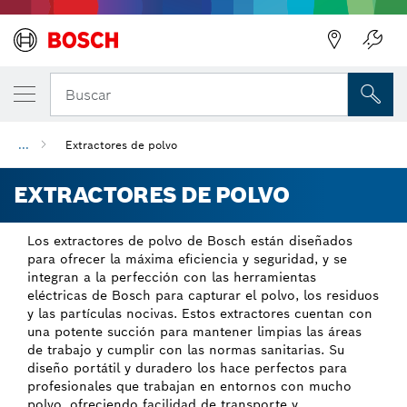
Regresar
Buscar
...
Extractores de polvo
EXTRACTORES DE POLVO
Los extractores de polvo de Bosch están diseñados
para ofrecer la máxima eficiencia y seguridad, y se
integran a la perfección con las herramientas
eléctricas de Bosch para capturar el polvo, los residuos
y las partículas nocivas. Estos extractores cuentan con
una potente succión para mantener limpias las áreas
de trabajo y cumplir con las normas sanitarias. Su
diseño portátil y duradero los hace perfectos para
profesionales que trabajan en entornos con mucho
polvo, ofreciendo facilidad de transporte y