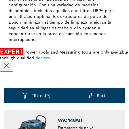
configuración. Con una variedad de modelos
disponibles, incluidos aquellos con filtros HEPA para
una filtración óptima, los extractores de polvo de
Bosch minimizan el tiempo de limpieza, mejoran la
seguridad en el lugar de trabajo y lo ayudan a
concentrarse en la tarea en cuestión con menos
interrupciones.
EXPERT
Power Tools and Measuring Tools are only available
through qualified
dealers
.
Filtros
(0)
Sort
Dropdown
closed
VAC140AH
Extractores de polvo