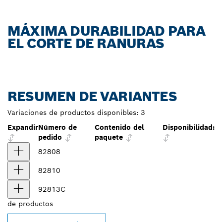
MÁXIMA DURABILIDAD PARA
EL CORTE DE RANURAS
RESUMEN DE VARIANTES
Variaciones de productos disponibles:
3
Expandir
Número de
Contenido del
Disponibilidad:
pedido
paquete
82808
82810
92813C
de
productos