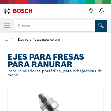
Regresar
TU VARIANTE SELECCIONADA
Ejes para fresas para ranurar
Buscar
...
Ejes para fresas para ranurar
EJES PARA FRESAS
PARA RANURAR
Para rebajadoras portátiles, para rebajadoras de
mano