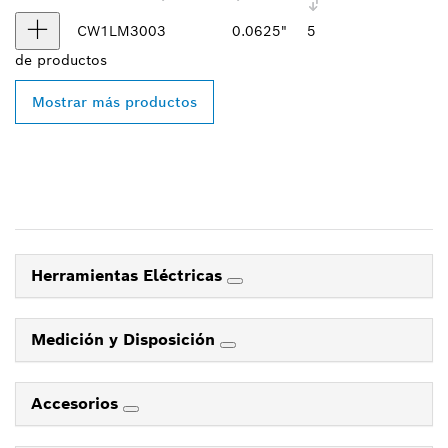
CW1LM300
3
0.0625"
5
de
productos
Mostrar más productos
Herramientas Eléctricas
Medición y Disposición
Accesorios