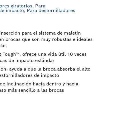
ores giratorios, Para
de impacto, Para destornilladores
inserción para el sistema de maletín
en brocas que son muy robustas e ideales
das
 Tough™: ofrece una vida útil 10 veces
rocas de impacto estándar
ón: ayuda a que la broca absorba el alto
estornilladores de impacto
e inclinación hacia dentro y hacia
eso más sencillo a las brocas