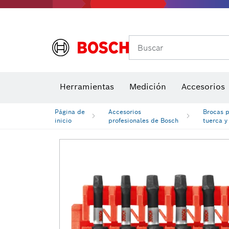
Buscar
Brocas para atornill
Herramientas
Medición
Accesorios
Niveles di
Página de
Accesorios
Brocas p
inicio
profesionales de Bosch
tuerca y