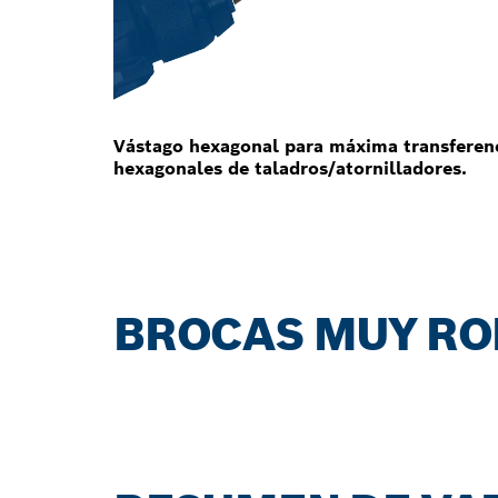
Vástago hexagonal para máxima transferenc
hexagonales de taladros/atornilladores.
BROCAS MUY RO