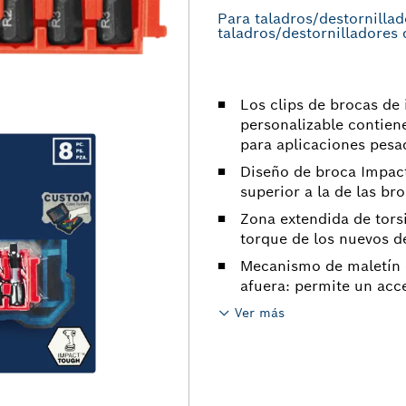
Para taladros/destornillad
taladros/destornilladores 
Los clips de brocas de 
personalizable contien
para aplicaciones pesa
Diseño de broca Impact
superior a la de las b
Zona extendida de torsi
torque de los nuevos d
Mecanismo de maletín d
afuera: permite un acc
Ver más