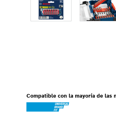
PARA TALADROS
GIRATORIOS, PA
TALADROS/DEST
PARA DESTORNI
Compatible con la mayoría de las 