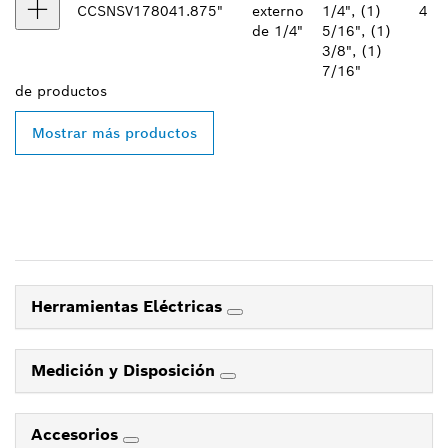
CCSNSV17804
1.875"
externo
1/4", (1)
4
de 1/4"
5/16", (1)
3/8", (1)
7/16"
de
productos
Mostrar más productos
Herramientas Eléctricas
Medición y Disposición
Accesorios