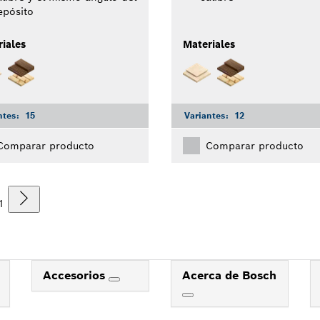
epósito
iales
Materiales
ntes:
15
Variantes:
12
Comparar producto
Comparar producto
1
Accesorios
Acerca de Bosch