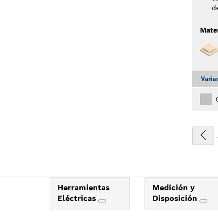
d
Mater
Varia
Herramientas
Medición y
Eléctricas
Disposición