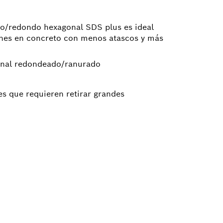
do/redondo hexagonal SDS plus es ideal
ones en concreto con menos atascos y más
onal redondeado/ranurado
es que requieren retirar grandes