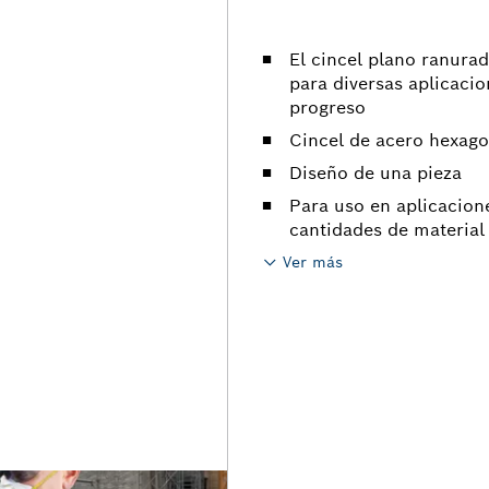
El cincel plano ranura
para diversas aplicaci
progreso
Cincel de acero hexag
Diseño de una pieza
Para uso en aplicacion
cantidades de material
Ver más