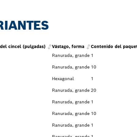
RIANTES
del cincel (pulgadas)
Vástago, forma
Contenido del paque
Ranurada, grande
1
Ranurada, grande
10
Hexagonal
1
Ranurada, grande
20
Ranurada, grande
1
Ranurada, grande
10
Ranurada, grande
1
Ranurada, grande
1