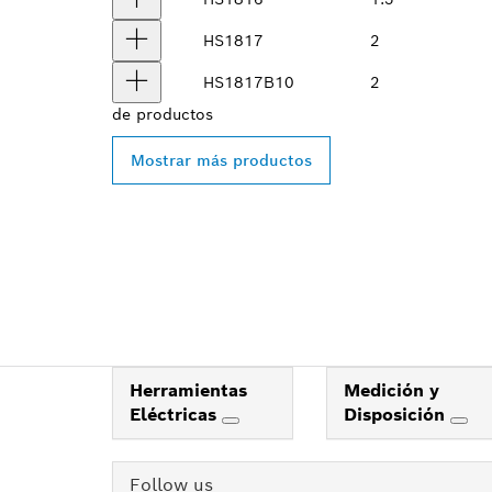
HS1817
2
HS1817B10
2
de
productos
Mostrar más productos
Herramientas
Medición y
Eléctricas
Disposición
Follow us