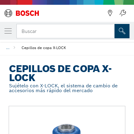
Regresar
TU VARIANTE SELECCIONADA
Cepillos de copa X-LOCK
Buscar
...
Cepillos de copa X-LOCK
CEPILLOS DE COPA X-
LOCK
Sujételo con X-LOCK, el sistema de cambio de
accesorios más rápido del mercado