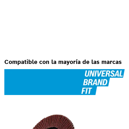
SUJÉTELO CON X-LOCK, EL
SISTEMA DE CAMBIO DE
ACCESORIOS MÁS RÁPIDO DEL
MERCADO
Compatible con la mayoría de las marcas