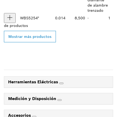
de alambre
trenzado
WBS525
4"
0.014
8,500
-
1
de
productos
Mostrar más productos
Herramientas Eléctricas
Medición y Disposición
Accesorios