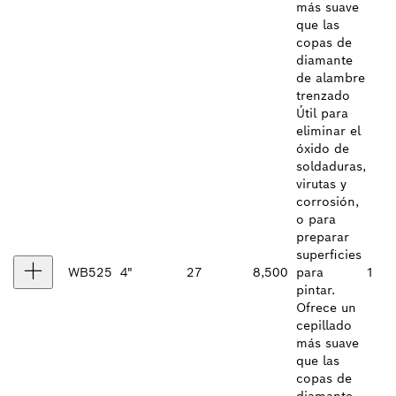
más suave
que las
copas de
diamante
de alambre
trenzado
Útil para
eliminar el
óxido de
soldaduras,
virutas y
corrosión,
o para
preparar
superficies
WB525
4"
27
8,500
para
1
pintar.
Ofrece un
cepillado
más suave
que las
copas de
diamante