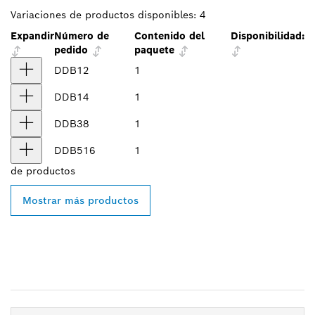
Variaciones de productos disponibles:
4
Expandir
Número de
Contenido del
Disponibilidad:
pedido
paquete
DDB12
1
DDB14
1
DDB38
1
DDB516
1
de
productos
Mostrar más productos