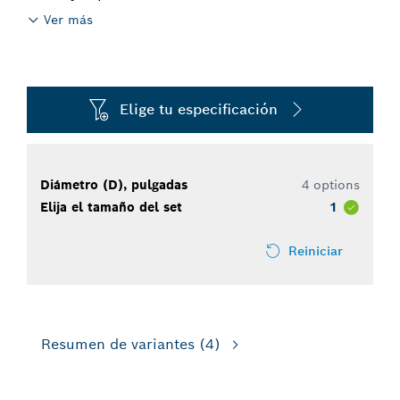
Ver más
Elige tu especificación
Diámetro (D), pulgadas
4 options
Elija el tamaño del set
1
Reiniciar
Resumen de variantes
(4)