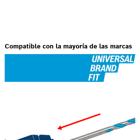
PARA SU USO CON
TALADROS/ATORNILLADORES
GIRATORIOS
Compatible con la mayoría de las marcas