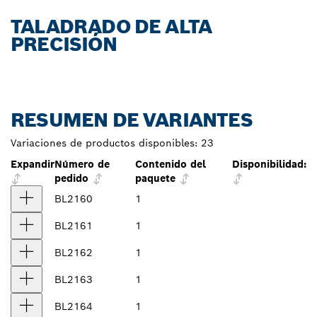
TALADRADO DE ALTA
PRECISIÓN
RESUMEN DE VARIANTES
Variaciones de productos disponibles:
23
Expandir
Número de
Contenido del
Disponibilidad:
pedido
paquete
BL2160
1
BL2161
1
BL2162
1
BL2163
1
BL2164
1