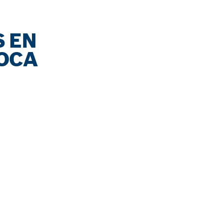
 EN
ROCA