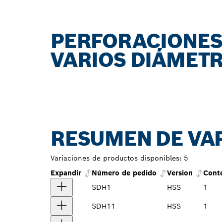
PERFORACIONES
VARIOS DIÁMET
RESUMEN DE VA
Variaciones de productos disponibles:
5
Expandir
Número de pedido
Version
Cont
SDH1
HSS
1
SDH11
HSS
1