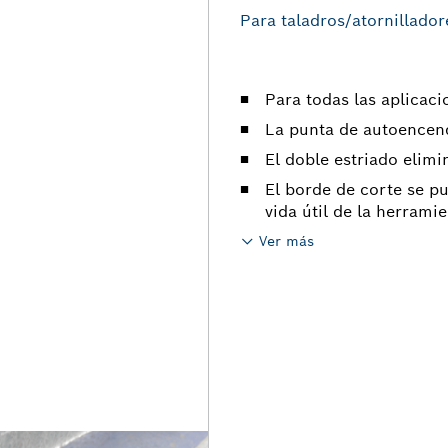
Para taladros/atornillador
Para todas las aplicac
La punta de autoencend
El doble estriado elimi
El borde de corte se pu
vida útil de la herrami
Ver más