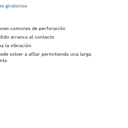
es giratorios
iones comunes de perforación
ido arranca al contacto
na la vibración
ede volver a afilar permitiendo una larga
enta