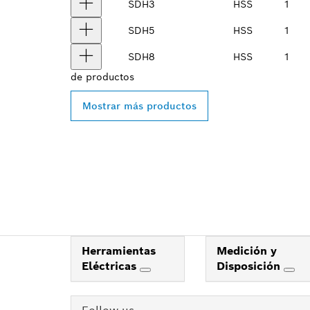
SDH3
HSS
1
SDH5
HSS
1
SDH8
HSS
1
de
productos
Mostrar más productos
Herramientas
Medición y
Eléctricas
Disposición