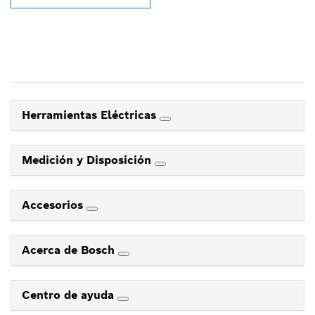
Herramientas Eléctricas
Medición y Disposición
Accesorios
Acerca de Bosch
Centro de ayuda