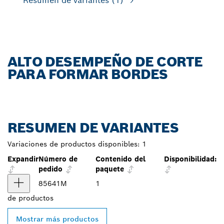
Resumen de variantes
(1)
ALTO DESEMPEÑO DE CORTE
PARA FORMAR BORDES
RESUMEN DE VARIANTES
Variaciones de productos disponibles:
1
Expandir
Número de
Contenido del
Disponibilidad:
pedido
paquete
85641M
1
de
productos
Mostrar más productos