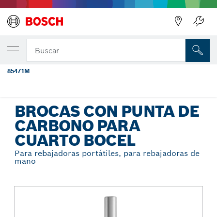
Regresar
TU VARIANTE SELECCIONADA
Broca con punta de carburo para cuarto
Buscar
bocel, 1/4" x 1/2"
85471M
...
Brocas con punta de carbono para cuarto bocel
BROCAS CON PUNTA DE
CARBONO PARA
CUARTO BOCEL
Para rebajadoras portátiles, para rebajadoras de
mano