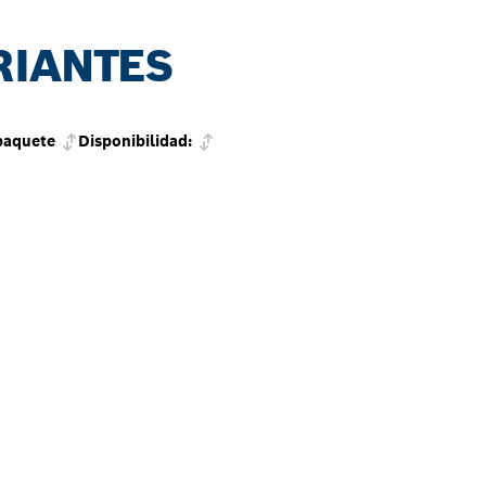
RIANTES
paquete
Disponibilidad: