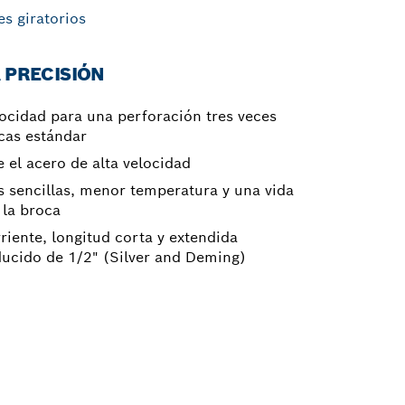
es giratorios
 PRECISIÓN
locidad para una perforación tres veces
cas estándar
el acero de alta velocidad
 sencillas, menor temperatura y una vida
 la broca
riente, longitud corta y extendida
ducido de 1/2" (Silver and Deming)