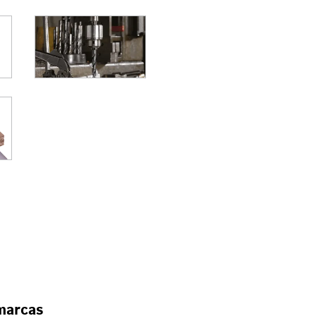
/ATORNILLADORES
marcas