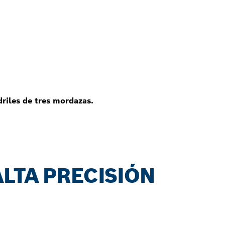
riles de tres mordazas.
LTA PRECISIÓN