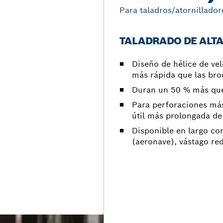
Para taladros/atornillador
TALADRADO DE ALTA
Diseño de hélice de ve
más rápida que las bro
Duran un 50 % más que 
Para perforaciones más
útil más prolongada de
Disponible en largo cor
(aeronave), vástago re