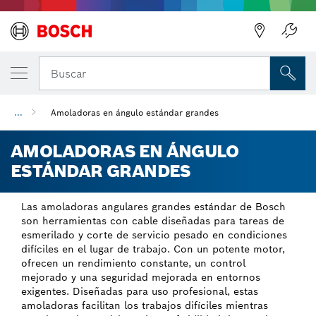
Regresar
Buscar
...
Amoladoras en ángulo estándar grandes
AMOLADORAS EN ÁNGULO
ESTÁNDAR GRANDES
Las amoladoras angulares grandes estándar de Bosch
son herramientas con cable diseñadas para tareas de
esmerilado y corte de servicio pesado en condiciones
difíciles en el lugar de trabajo. Con un potente motor,
ofrecen un rendimiento constante, un control
mejorado y una seguridad mejorada en entornos
exigentes. Diseñadas para uso profesional, estas
amoladoras facilitan los trabajos difíciles mientras