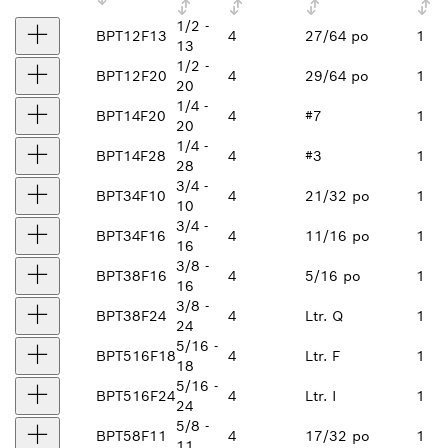
1/2 -
BPT12F13
4
27/64 po
1
13
1/2 -
BPT12F20
4
29/64 po
1
20
1/4 -
BPT14F20
4
#7
1
20
1/4 -
BPT14F28
4
#3
1
28
3/4 -
BPT34F10
4
21/32 po
1
10
3/4 -
BPT34F16
4
11/16 po
1
16
3/8 -
BPT38F16
4
5/16 po
1
16
3/8 -
BPT38F24
4
Ltr. Q
1
24
5/16 -
BPT516F18
4
Ltr. F
1
18
5/16 -
BPT516F24
4
Ltr. I
1
24
5/8 -
BPT58F11
4
17/32 po
1
11