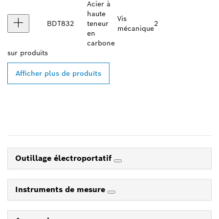
Acier à
haute
Vis
BDT832
teneur
2
mécanique
en
carbone
sur
produits
Afficher plus de produits
Outillage électroportatif
Instruments de mesure