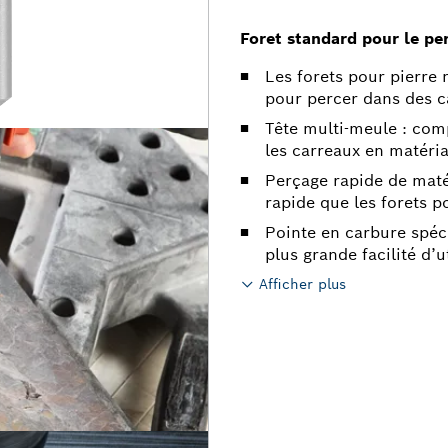
Foret standard pour le pe
Les forets pour pierre 
pour percer dans des c
Tête multi-meule : com
les carreaux en matéri
Perçage rapide de maté
rapide que les forets p
Pointe en carbure spéci
plus grande facilité d’u
Afficher plus