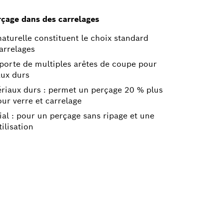
rçage dans des carrelages
naturelle constituent le choix standard
arrelages
porte de multiples arêtes de coupe pour
aux durs
riaux durs : permet un perçage 20 % plus
our verre et carrelage
al : pour un perçage sans ripage et une
tilisation