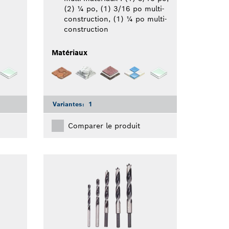
(2) ¼ po, (1) 3/16 po multi-
construction, (1) ¼ po multi-
construction
Matériaux
Variantes:
1
Comparer le produit