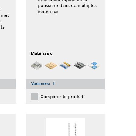
poussière dans de multiples
-
matériaux
ermet
e
 la
Matériaux
Variantes:
1
Comparer le produit