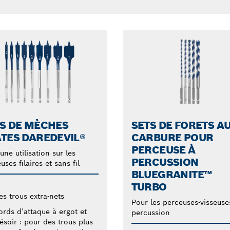
S DE MÈCHES
SETS DE FORETS A
TES DAREDEVIL®
CARBURE POUR
PERCEUSE À
une utilisation sur les
PERCUSSION
uses filaires et sans fil
BLUEGRANITE™
TURBO
es trous extra-nets
Pour les perceuses-visseuse
ords d’attaque à ergot et
percussion
ésoir : pour des trous plus