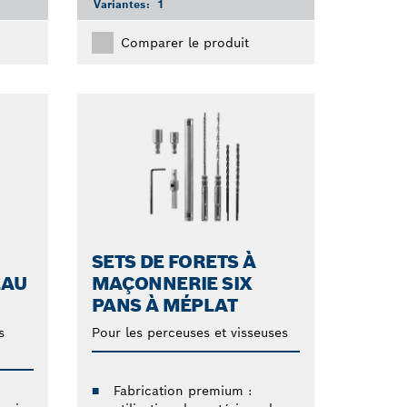
Variantes:
1
Comparer le produit
SETS DE FORETS À
EAU
MAÇONNERIE SIX
PANS À MÉPLAT
s
Pour les perceuses et visseuses
Fabrication premium :