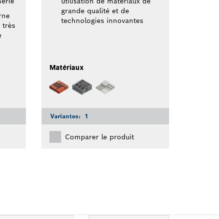
erie
utilisation de matériaux de
grande qualité et de
rne
technologies innovantes
 très
e
Matériaux
Variantes:
1
Comparer le produit