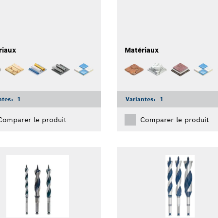
riaux
Matériaux
ntes:
1
Variantes:
1
Comparer le produit
Comparer le produit