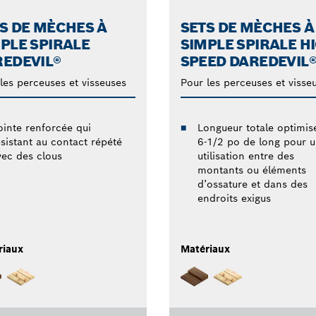
S DE MÈCHES À
SETS DE MÈCHES À
PLE SPIRALE
SIMPLE SPIRALE H
EDEVIL®
SPEED DAREDEVIL
les perceuses et visseuses
Pour les perceuses et visse
ointe renforcée qui
Longueur totale optimisé
ésistant au contact répété
6-1/2 po de long pour 
vec des clous
utilisation entre des
montants ou éléments
d’ossature et dans des
endroits exigus
riaux
Matériaux