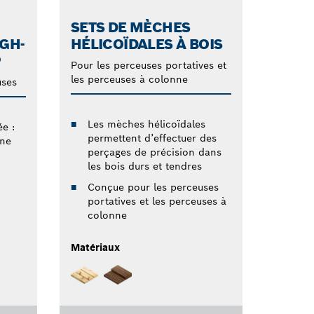
SETS DE MÈCHES
IGH-
HÉLICOÏDALES À BOIS
®
Pour les perceuses portatives et
les perceuses à colonne
uses
Les mèches hélicoïdales
e :
permettent d’effectuer des
une
perçages de précision dans
les bois durs et tendres
Conçue pour les perceuses
portatives et les perceuses à
colonne
Matériaux