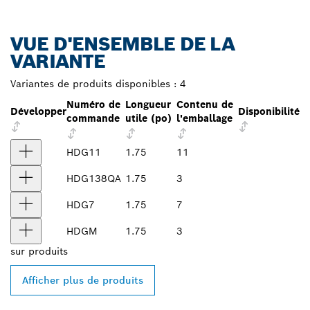
VUE D'ENSEMBLE DE LA
VARIANTE
Variantes de produits disponibles :
4
Numéro de
Longueur
Contenu de
Développer
Disponibilité
commande
utile (po)
l'emballage
HDG11
1.75
11
HDG138QA
1.75
3
HDG7
1.75
7
HDGM
1.75
3
sur
produits
Afficher plus de produits