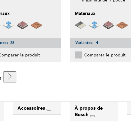
riaux
Matériaux
ntes:
28
Variantes:
4
Comparer le produit
Comparer le produit
1
Accessoires
À propos de
Bosch