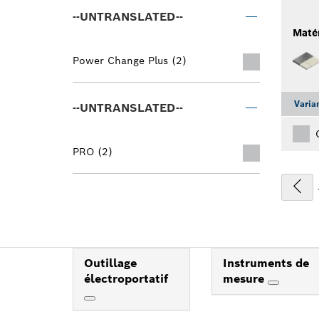
--UNTRANSLATED--
Maté
Power Change Plus (2)
Varia
--UNTRANSLATED--
PRO (2)
Outillage
Instruments de
électroportatif
mesure