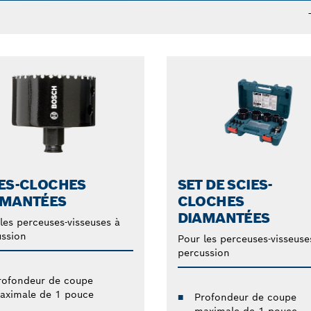
ES-CLOCHES
SET DE SCIES-
AMANTÉES
CLOCHES
DIAMANTÉES
les perceuses-visseuses à
ssion
Pour les perceuses-visseuse
percussion
rofondeur de coupe
aximale de 1 pouce
Profondeur de coupe
maximale de 1 pouce