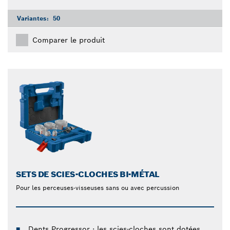
Variantes:
50
Comparer le produit
SETS DE SCIES-CLOCHES BI-MÉTAL
Pour les perceuses-visseuses sans ou avec percussion
Dents Progressor : les scies-cloches sont dotées