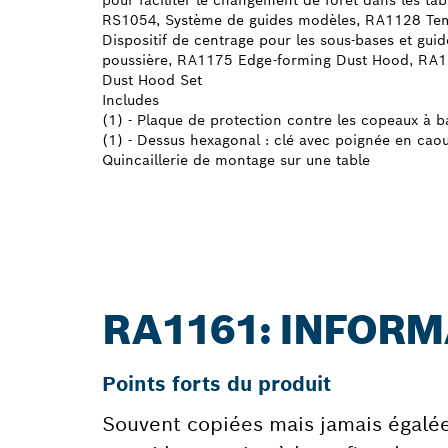
pour faciliter le changement de foret dans les t
RS1054, Système de guides modèles, RA1128 Tem
Dispositif de centrage pour les sous-bases et gui
poussière, RA1175 Edge-forming Dust Hood, RA
Dust Hood Set
Includes
(1) - Plaque de protection contre les copeaux à 
(1) - Dessus hexagonal : clé avec poignée en caou
Quincaillerie de montage sur une table
RA1161: INFOR
Points forts du produit
Souvent copiées mais jamais égalées