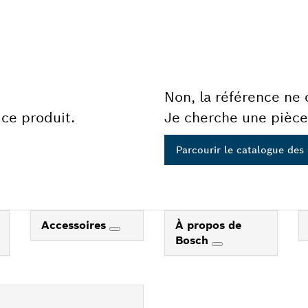
Non, la référence ne
ce produit.
Je cherche une pièce
Parcourir le catalogue des
Accessoires
À propos de
Bosch