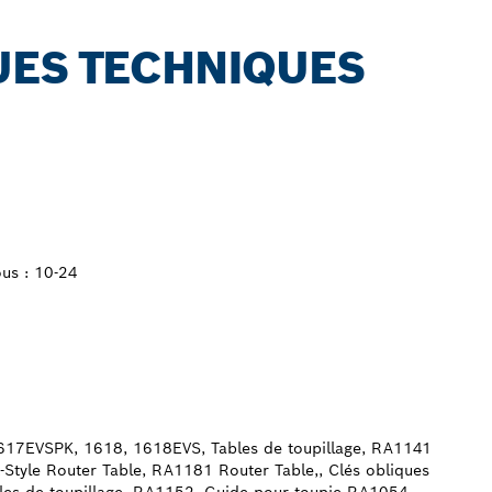
UES TECHNIQUES
ous : 10-24
1617EVSPK, 1618, 1618EVS, Tables de toupillage, RA1141
Style Router Table, RA1181 Router Table,, Clés obliques