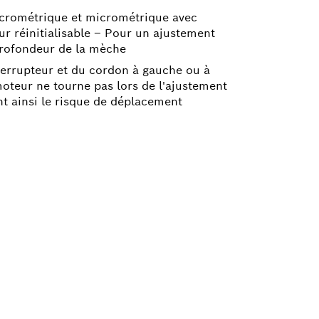
crométrique et micrométrique avec
r réinitialisable – Pour un ajustement
 profondeur de la mèche
terrupteur et du cordon à gauche ou à
moteur ne tourne pas lors de l'ajustement
nt ainsi le risque de déplacement