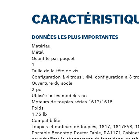
CARACTÉRISTIQ
DONNÉES LES PLUS IMPORTANTES
Matériau
Métal
Quantité par paquet
1
Taille de la tête de vis
Configuration à 4 trous : 4M, configuration à 3 tr
Ouverture du socle
2 po
Utilisé sur les modèles no
Moteurs de toupies séries 1617/1618
Poids
1,75 lb
Compatibilité
Toupies et moteurs de toupies, 1617, 1617EVS, 
Portable Benchtop Router Table, RA1171 Cabinet-