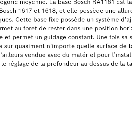
atégorie moyenne. La base Bosch RA1161 est la
 Bosch 1617 et 1618, et elle possède une allure
iques. Cette base fixe possède un système d’a
ermet au foret de rester dans une position hori
se et permet un guidage constant. Une fois sa 
e sur quasiment n’importe quelle surface de t
ailleurs vendue avec du matériel pour l’instal
 le réglage de la profondeur au-dessus de la ta