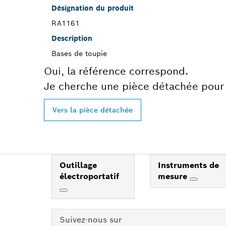
Désignation du produit
RA1161
Description
Bases de toupie
Oui, la référence correspond.
Je cherche une pièce détachée pour 
Vers la pièce détachée
Outillage
Instruments de
électroportatif
mesure
Suivez-nous sur