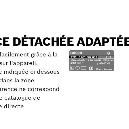
CE DÉTACHÉE ADAPTÉ
facilement grâce à la
sur l'appareil.
ce indiquée ci-dessous
 dans la zone
éférence ne correspond
re catalogue de
e directe