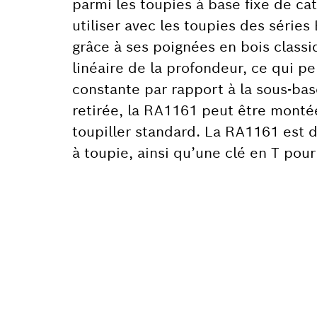
parmi les toupies à base fixe de c
utiliser avec les toupies des séries
grâce à ses poignées en bois class
linéaire de la profondeur, ce qui p
constante par rapport à la sous-ba
retirée, la RA1161 peut être monté
toupiller standard. La RA1161 est d’
à toupie, ainsi qu’une clé en T pour