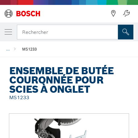
Précédent
Rechercher
...
MS1233
ENSEMBLE DE BUTÉE
COURONNÉE POUR
SCIES À ONGLET
MS1233