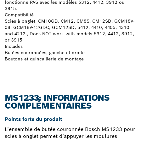
fonctionne PAS avec les modèles 5312, 4412, 3912 ou
3915.
Compatibilité
Scies à onglet, CM10GD, CM12, CM8S, CM12SD, GCM18V-
08, GCM18V-12GDC, GCM12SD, 5412, 4410, 4405, 4310
and 4212., Does NOT work with models 5312, 4412, 3912,
or 3915.
Includes
Butées couronnées, gauche et droite
Boutons et quincaillerie de montage
MS1233: INFORMATIONS
COMPLÉMENTAIRES
Points forts du produit
L’ensemble de butée couronnée Bosch MS1233 pour
scies à onglet permet d’appuyer les moulures