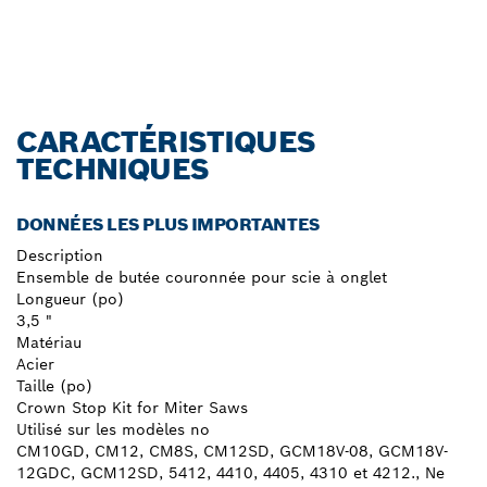
CARACTÉRISTIQUES
TECHNIQUES
DONNÉES LES PLUS IMPORTANTES
Description
Ensemble de butée couronnée pour scie à onglet
Longueur (po)
3,5 "
Matériau
Acier
Taille (po)
Crown Stop Kit for Miter Saws
Utilisé sur les modèles no
CM10GD, CM12, CM8S, CM12SD, GCM18V-08, GCM18V-
12GDC, GCM12SD, 5412, 4410, 4405, 4310 et 4212., Ne